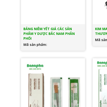
BẢNG NIÊM YẾT GIÁ CÁC SẢN
KIM M
PHẨM Y DƯỢC BẮC NAM PHÂN
THƯƠN
PHỐI
Mã sản
Mã sản phẩm: