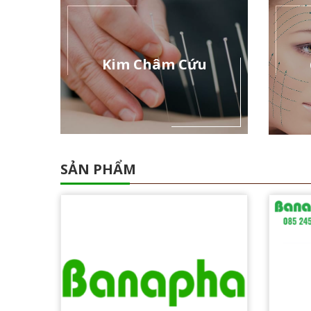
Kim Châm Cứu
SẢN PHẨM