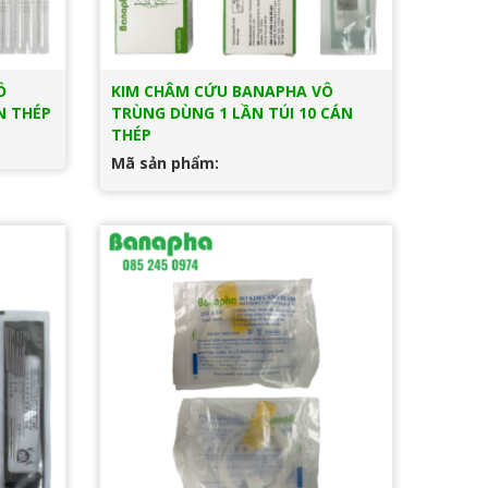
Ô
KIM CHÂM CỨU BANAPHA VÔ
N THÉP
TRÙNG DÙNG 1 LẦN TÚI 10 CÁN
THÉP
Mã sản phẩm: