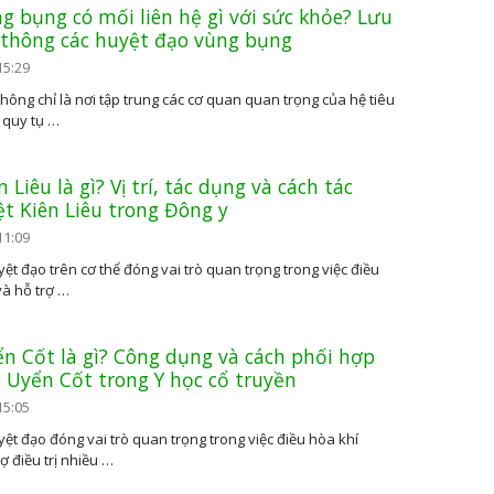
g bụng có mối liên hệ gì với sức khỏe? Lưu
i thông các huyệt đạo vùng bụng
15:29
hông chỉ là nơi tập trung các cơ quan quan trọng của hệ tiêu
 quy tụ …
 Liêu là gì? Vị trí, tác dụng và cách tác
t Kiên Liêu trong Đông y
11:09
ệt đạo trên cơ thể đóng vai trò quan trọng trong việc điều
và hỗ trợ …
n Cốt là gì? Công dụng và cách phối hợp
 Uyển Cốt trong Y học cổ truyền
15:05
yệt đạo đóng vai trò quan trọng trong việc điều hòa khí
 điều trị nhiều …