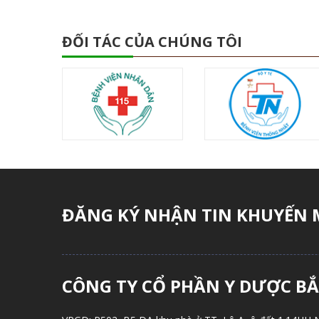
ĐỐI TÁC CỦA CHÚNG TÔI
ĐĂNG KÝ NHẬN TIN KHUYẾN 
CÔNG TY CỔ PHẦN Y DƯỢC B