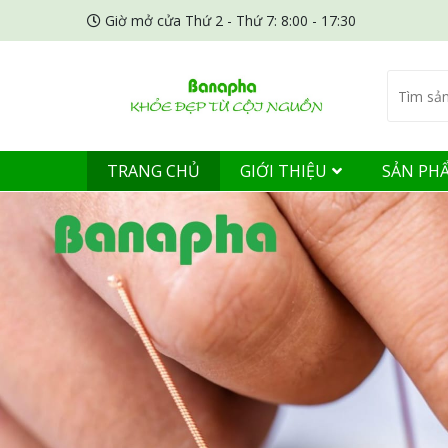
Giờ mở cửa Thứ 2 - Thứ 7: 8:00 - 17:30
TRANG CHỦ
GIỚI THIỆU
SẢN PH