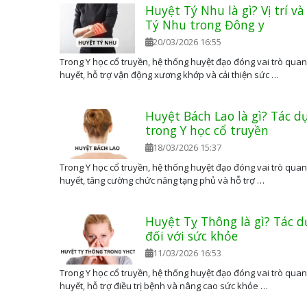
Huyệt Tý Nhu là gì? Vị trí v
Tý Nhu trong Đông y
20/03/2026 16:55
Trong Y học cổ truyền, hệ thống huyệt đạo đóng vai trò quan 
huyết, hỗ trợ vận động xương khớp và cải thiện sức …
Huyệt Bách Lao là gì? Tác d
trong Y học cổ truyền
18/03/2026 15:37
Trong Y học cổ truyền, hệ thống huyệt đạo đóng vai trò quan 
huyết, tăng cường chức năng tạng phủ và hỗ trợ …
Huyệt Tỵ Thông là gì? Tác 
đối với sức khỏe
11/03/2026 16:53
Trong Y học cổ truyền, hệ thống huyệt đạo đóng vai trò quan 
huyết, hỗ trợ điều trị bệnh và nâng cao sức khỏe …