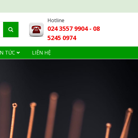
Hotline
024 3557 9904 - 08
5245 0974
IN TỨC
LIÊN HỆ