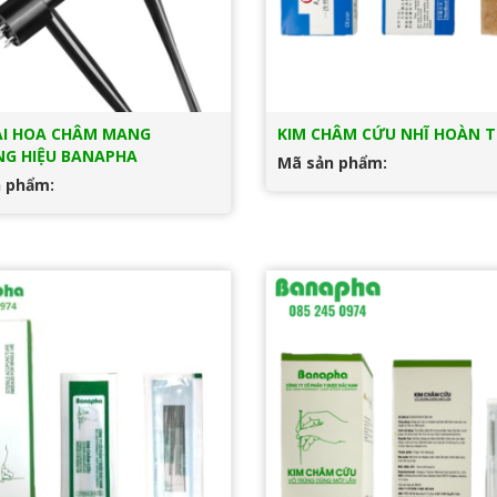
AI HOA CHÂM MANG
KIM CHÂM CỨU NHĨ HOÀN T
G HIỆU BANAPHA
Mã sản phẩm:
 phẩm: