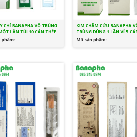
ẨY CHỈ BANAPHA VÔ TRÙNG
KIM CHÂM CỨU BANAPHA V
MỘT LẦN TÚI 10 CÁN THÉP
TRÙNG DÙNG 1 LẦN VỈ 5 CÁ
 phẩm:
Mã sản phẩm: