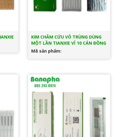
IANXIE
KIM CHÂM CỨU VÔ TRÙNG DÙNG
MỘT LẦN TIANXIE VỈ 10 CÁN ĐỒNG
Mã sản phẩm: