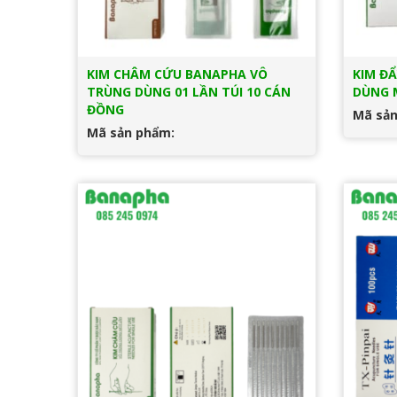
KIM CHÂM CỨU BANAPHA VÔ
KIM Đ
TRÙNG DÙNG 01 LẦN TÚI 10 CÁN
DÙNG 
ĐỒNG
Mã sản
Mã sản phẩm: