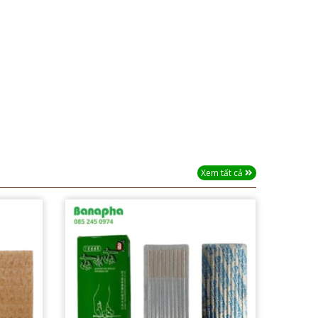
Xem tất cả