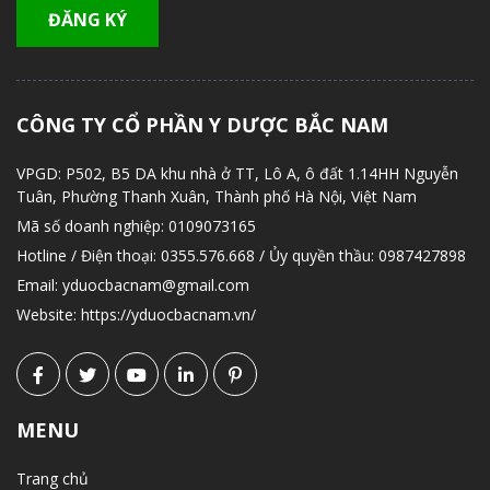
CÔNG TY CỔ PHẦN Y DƯỢC BẮC NAM
VPGD:
P502, B5 DA khu nhà ở TT, Lô A, ô đất 1.14HH Nguyễn
Tuân, Phường Thanh Xuân, Thành phố Hà Nội, Việt Nam
Mã số doanh nghiệp:
0109073165
Hotline / Điện thoại:
0355.576.668 / Ủy quyền thầu: 0987427898
Email:
yduocbacnam@gmail.com
Website:
https://yduocbacnam.vn/
MENU
Trang chủ