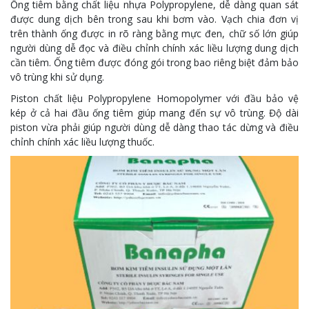
Ống tiêm bằng chất liệu nhựa Polypropylene, dễ dàng quan sát
được dung dịch bên trong sau khi bơm vào. Vạch chia đơn vị
trên thành ống được in rõ ràng bằng mực đen, chữ số lớn giúp
người dùng dễ đọc và điều chỉnh chính xác liều lượng dung dịch
cần tiêm. Ống tiêm được đóng gói trong bao riêng biệt đảm bảo
vô trùng khi sử dụng.
Piston chất liệu Polypropylene Homopolymer với đầu bảo vệ
kép ở cả hai đầu ống tiêm giúp mang đến sự vô trùng. Độ dài
piston vừa phải giúp người dùng dễ dàng thao tác dừng và điều
chỉnh chính xác liều lượng thuốc.