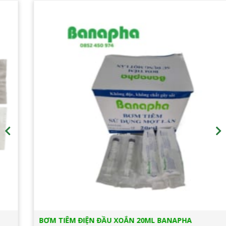
BƠM TIÊM ĐIỆN ĐẦU XOẮN 20ML BANAPHA