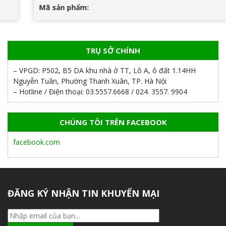
Mã sản phẩm:
TRỤ SỞ CHÍNH
– VPGD:
P502, B5 DA khu nhà ở TT, Lô A, ô đất 1.14HH
Nguyễn Tuân, Phường Thanh Xuân, TP. Hà Nội
– Hotline / Điện thoại:
03.5557.6668 / 024. 3557. 9904
CHÚNG TÔI TRÊN FACEBOOK
facebook.com
ĐĂNG KÝ NHẬN TIN KHUYẾN MẠI