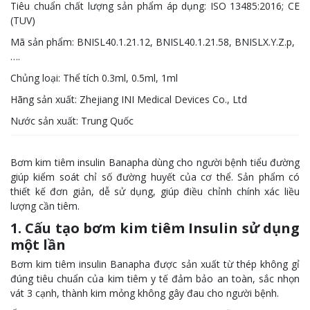
Tiêu chuẩn chất lượng sản phẩm áp dụng: ISO 13485:2016; CE
(TUV)
Mã sản phẩm:
BNISL40.1.21.12, BNISL40.1.21.58, BNISLX.Y.Z.p,
….
Chủng loại:
Thể tích 0.3ml, 0.5ml, 1ml
Hãng sản xuất:
Zhejiang INI Medical Devices Co., Ltd
Nước sản xuất: Trung Quốc
Bơm kim tiêm insulin Banapha dùng cho người bệnh tiểu đường
giúp kiểm soát chỉ số đường huyết của cơ thể. Sản phẩm có
thiết kế đơn giản, dễ sử dụng, giúp điều chỉnh chính xác liều
lượng cần tiêm.
1. Cấu tạo b
ơm kim tiêm Insulin sử dụng
một lần
Bơm kim tiêm insulin Banapha được sản xuất từ thép không gỉ
đúng tiêu chuẩn của kim tiêm y tế đảm bảo an toàn, sắc nhọn
vát 3 cạnh, thành kim mỏng không gây đau cho người bệnh.