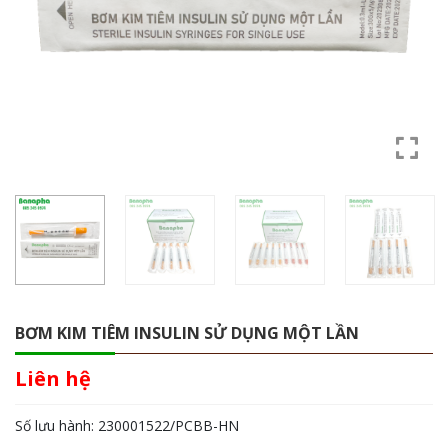
BƠM KIM TIÊM INSULIN SỬ DỤNG MỘT LẦN
Liên hệ
Số lưu hành:
230001522/PCBB-HN