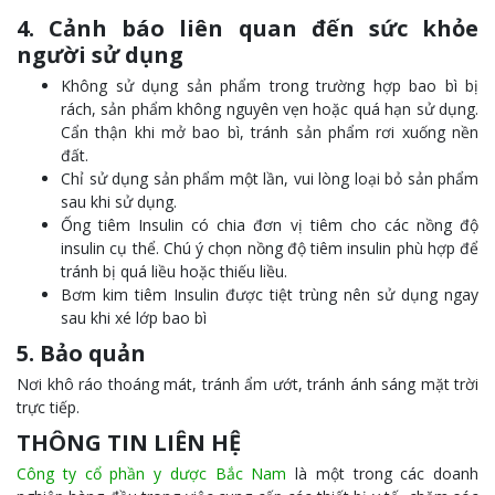
4. Cảnh báo liên quan đến sức khỏe
người sử dụng
Không sử dụng sản phẩm trong trường hợp bao bì bị
rách, sản phẩm không nguyên vẹn hoặc quá hạn sử dụng.
Cẩn thận khi mở bao bì, tránh sản phẩm rơi xuống nền
đất.
Chỉ sử dụng sản phẩm một lần, vui lòng loại bỏ sản phẩm
sau khi sử dụng.
Ống tiêm Insulin có chia đơn vị tiêm cho các nồng độ
insulin cụ thể. Chú ý chọn nồng độ tiêm insulin phù hợp để
tránh bị quá liều hoặc thiếu liều.
Bơm kim tiêm Insulin được tiệt trùng nên sử dụng ngay
sau khi xé lớp bao bì
5. Bảo quản
Nơi khô ráo thoáng mát, tránh ẩm ướt, tránh ánh sáng mặt trời
trực tiếp.
THÔNG TIN LIÊN HỆ
Công ty cổ phần y dược Bắc Nam
là một trong các doanh