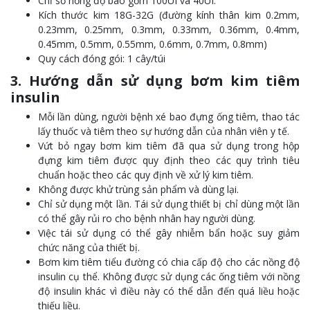
Chỉ số nồng độ bao gồm 100UI và 40UI.
Kích thước kim 18G-32G (đường kính thân kim 0.2mm,
0.23mm, 0.25mm, 0.3mm, 0.33mm, 0.36mm, 0.4mm,
0.45mm, 0.5mm, 0.55mm, 0.6mm, 0.7mm, 0.8mm)
Quy cách đóng gói: 1 cây/túi
3. Hướng dẫn sử dụng bơm kim tiêm
insulin
Mỗi lần dùng, người bệnh xé bao đựng ống tiêm, thao tác
lấy thuốc và tiêm theo sự hướng dẫn của nhân viên y tế.
Vứt bỏ ngay bơm kim tiêm đã qua sử dụng trong hộp
đựng kim tiêm được quy định theo các quy trình tiêu
chuẩn hoặc theo các quy định về xử lý kim tiêm.
Không được khử trùng sản phẩm và dùng lại.
Chỉ sử dụng một lần. Tái sử dụng thiết bị chỉ dùng một lần
có thể gây rủi ro cho bệnh nhân hay người dùng.
Việc tái sử dụng có thể gây nhiễm bẩn hoặc suy giảm
chức năng của thiết bị.
Bơm kim tiêm tiểu đường có chia cấp độ cho các nồng độ
insulin cụ thể. Không được sử dụng các ống tiêm với nồng
độ insulin khác vì điều này có thể dẫn đến quá liều hoặc
thiếu liều.