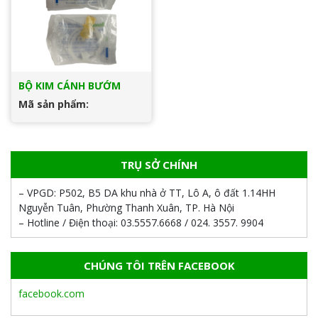
BỘ KIM CÁNH BƯỚM
Mã sản phẩm:
TRỤ SỞ CHÍNH
– VPGD:
P502, B5 DA khu nhà ở TT, Lô A, ô đất 1.14HH
Nguyễn Tuân, Phường Thanh Xuân, TP. Hà Nội
– Hotline / Điện thoại:
03.5557.6668 / 024. 3557. 9904
CHÚNG TÔI TRÊN FACEBOOK
facebook.com