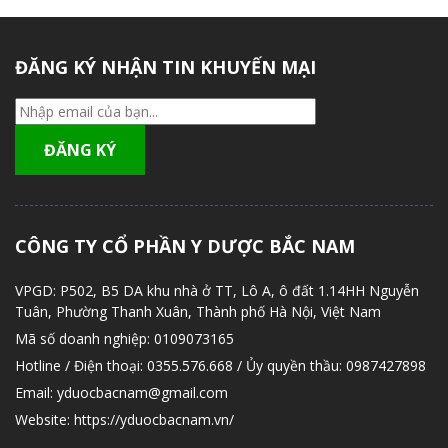
ĐĂNG KÝ NHẬN TIN KHUYẾN MẠI
CÔNG TY CỔ PHẦN Y DƯỢC BẮC NAM
VPGD:
P502, B5 DA khu nhà ở TT, Lô A, ô đất 1.14HH Nguyễn
Tuân, Phường Thanh Xuân, Thành phố Hà Nội, Việt Nam
Mã số doanh nghiệp:
0109073165
Hotline / Điện thoại:
0355.576.668 / Ủy quyền thầu: 0987427898
Email:
yduocbacnam@gmail.com
Website:
https://yduocbacnam.vn/