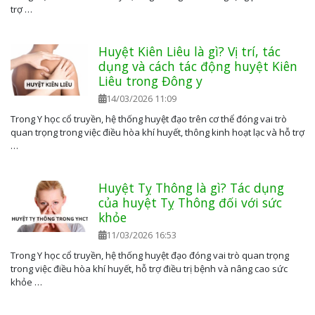
trợ …
Huyệt Kiên Liêu là gì? Vị trí, tác
dụng và cách tác động huyệt Kiên
Liêu trong Đông y
14/03/2026 11:09
Trong Y học cổ truyền, hệ thống huyệt đạo trên cơ thể đóng vai trò
quan trọng trong việc điều hòa khí huyết, thông kinh hoạt lạc và hỗ trợ
…
Huyệt Tỵ Thông là gì? Tác dụng
của huyệt Tỵ Thông đối với sức
khỏe
11/03/2026 16:53
Trong Y học cổ truyền, hệ thống huyệt đạo đóng vai trò quan trọng
trong việc điều hòa khí huyết, hỗ trợ điều trị bệnh và nâng cao sức
khỏe …