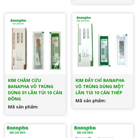
KIM CHÂM CỨU
KIM ĐẨY CHỈ BANAPHA
BANAPHA VÔ TRÙNG
VÔ TRÙNG DÙNG MỘT
DÙNG 01 LẦN TÚI 10 CÁN
LẦN TÚI 10 CÁN THÉP
ĐỒNG
Mã sản phẩm:
Mã sản phẩm: