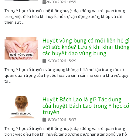
20/03/2026 16:55
Trong Y học cổ truyền, hệ thống huyệt đạo đóng vai trò quan trọng
trong việc điều hòa khí huyết, hỗ trợ vận động xương khớp và cải
thiện sức …
Huyệt vùng bụng có mối liên hệ gì
với sức khỏe? Lưu ý khi khai thông
các huyệt đạo vùng bụng
19/03/2026 15:29
Trong Y học cổ truyền, vùng bụng không chỉ là nơi tập trung các cơ
quan quan trọng của hệ tiêu hóa và sinh sản mà còn là khu vực quy
tụ …
Huyệt Bách Lao là gì? Tác dụng
của huyệt Bách Lao trong Y học cổ
truyền
18/03/2026 15:37
Trong Y học cổ truyền, hệ thống huyệt đạo đóng vai trò quan trọng
trong việc điều hòa khí huyết, tăng cường chức năng tạng phủ và hỗ