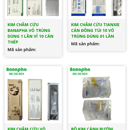
KIM CHÂM CỨU
KIM CHÂM CỨU TIANXIE
BANAPHA VÔ TRÙNG
CÁN ĐỒNG TÚI 10 VÔ
DÙNG 1 LẦN VỈ 10 CÁN
TRÙNG DÙNG 01 LẦN
THÉP
Mã sản phẩm:
Mã sản phẩm:
KIM CHÂM CỨU VÔ
BỘ KIM CÁNH BƯỚM