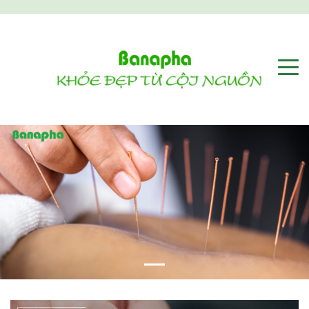
Previous
Next