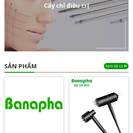
Cấy chỉ điều trị
SẢN PHẨM
Xem tất cả