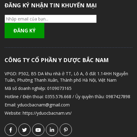
ĐĂNG KÝ NHẬN TIN KHUYẾN MẠI
CÔNG TY CỔ PHẦN Y DƯỢC BẮC NAM
VPGD:
P502, B5 DA khu nhà ở TT, Lô A, ô đất 1.14HH Nguyễn
Tuân, Phường Thanh Xuân, Thành phố Hà Nội, Việt Nam
Mã số doanh nghiệp:
0109073165
Hotline / Điện thoại:
0355.576.668 / Ủy quyền thầu: 0987427898
Email:
yduocbacnam@gmail.com
Website:
https://yduocbacnam.vn/