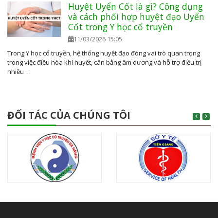
Huyệt Uyển Cốt là gì? Công dụng
và cách phối hợp huyệt đạo Uyển
Cốt trong Y học cổ truyền
11/03/2026 15:05
Trong Y học cổ truyền, hệ thống huyệt đạo đóng vai trò quan trọng
trong việc điều hòa khí huyết, cân bằng âm dương và hỗ trợ điều trị
nhiều …
ĐỐI TÁC CỦA CHÚNG TÔI
Previous
Next