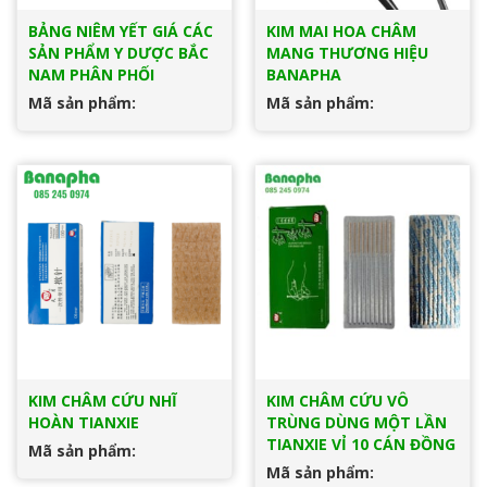
BẢNG NIÊM YẾT GIÁ CÁC
KIM MAI HOA CHÂM
SẢN PHẨM Y DƯỢC BẮC
MANG THƯƠNG HIỆU
NAM PHÂN PHỐI
BANAPHA
Mã sản phẩm:
Mã sản phẩm:
KIM CHÂM CỨU NHĨ
KIM CHÂM CỨU VÔ
HOÀN TIANXIE
TRÙNG DÙNG MỘT LẦN
TIANXIE VỈ 10 CÁN ĐỒNG
Mã sản phẩm:
Mã sản phẩm: