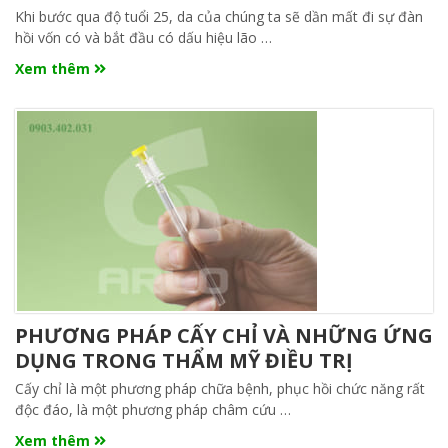
Khi bước qua độ tuổi 25, da của chúng ta sẽ dần mất đi sự đàn
hồi vốn có và bắt đầu có dấu hiệu lão …
Xem thêm
PHƯƠNG PHÁP CẤY CHỈ VÀ NHỮNG ỨNG
DỤNG TRONG THẨM MỸ ĐIỀU TRỊ
Cấy chỉ là một phương pháp chữa bệnh, phục hồi chức năng rất
độc đáo, là một phương pháp châm cứu …
Xem thêm