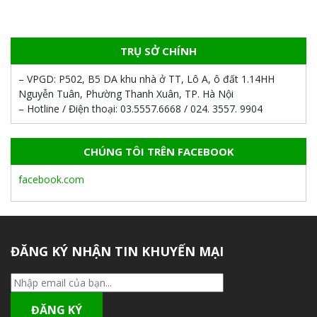
TRỤ SỞ CHÍNH
– VPGD:
P502, B5 DA khu nhà ở TT, Lô A, ô đất 1.14HH
Nguyễn Tuân, Phường Thanh Xuân, TP. Hà Nội
– Hotline / Điện thoại:
03.5557.6668 / 024. 3557. 9904
CHÚNG TÔI TRÊN FACEBOOK
facebook.com
ĐĂNG KÝ NHẬN TIN KHUYẾN MẠI