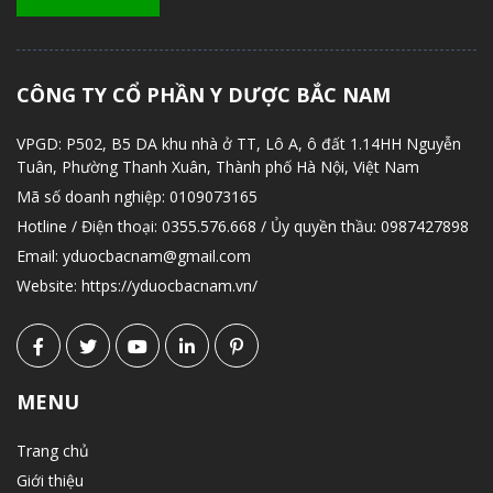
CÔNG TY CỔ PHẦN Y DƯỢC BẮC NAM
VPGD:
P502, B5 DA khu nhà ở TT, Lô A, ô đất 1.14HH Nguyễn
Tuân, Phường Thanh Xuân, Thành phố Hà Nội, Việt Nam
Mã số doanh nghiệp:
0109073165
Hotline / Điện thoại:
0355.576.668 / Ủy quyền thầu: 0987427898
Email:
yduocbacnam@gmail.com
Website:
https://yduocbacnam.vn/
MENU
Trang chủ
Giới thiệu