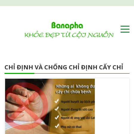
CHỈ ĐỊNH VÀ CHỐNG CHỈ ĐỊNH CẤY CHỈ