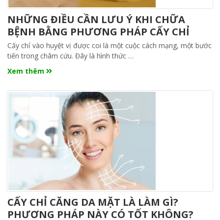
NHỮNG ĐIỀU CẦN LƯU Ý KHI CHỮA
BỆNH BẰNG PHƯƠNG PHÁP CẤY CHỈ
Cấy chỉ vào huyệt vị được coi là một cuộc cách mạng, một bước
tiến trong châm cứu. Đây là hình thức …
Xem thêm
CẤY CHỈ CĂNG DA MẶT LÀ LÀM GÌ?
PHƯƠNG PHÁP NÀY CÓ TỐT KHÔNG?