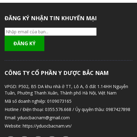
ĐĂNG KÝ NHẬN TIN KHUYẾN MẠI
CÔNG TY CỔ PHẦN Y DƯỢC BẮC NAM
VPGD:
P502, B5 DA khu nhà ở TT, Lô A, ô đất 1.14HH Nguyễn
Tuân, Phường Thanh Xuân, Thành phố Hà Nội, Việt Nam
Mã số doanh nghiệp:
0109073165
Hotline / Điện thoại:
0355.576.668 / Ủy quyền thầu: 0987427898
Email:
yduocbacnam@gmail.com
Website:
https://yduocbacnam.vn/