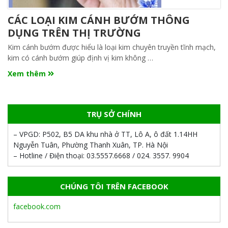
CÁC LOẠI KIM CÁNH BƯỚM THÔNG
DỤNG TRÊN THỊ TRƯỜNG
Kim cánh bướm được hiểu là loại kim chuyên truyền tĩnh mạch,
kim có cánh bướm giúp định vị kim không …
Xem thêm
TRỤ SỞ CHÍNH
– VPGD:
P502, B5 DA khu nhà ở TT, Lô A, ô đất 1.14HH
Nguyễn Tuân, Phường Thanh Xuân, TP. Hà Nội
– Hotline / Điện thoại:
03.5557.6668 / 024. 3557. 9904
CHÚNG TÔI TRÊN FACEBOOK
facebook.com