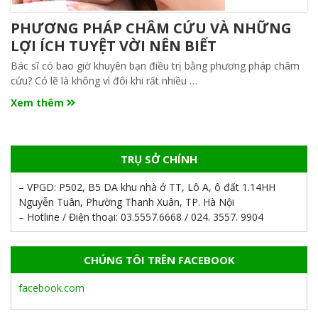
PHƯƠNG PHÁP CHÂM CỨU VÀ NHỮNG
LỢI ÍCH TUYỆT VỜI NÊN BIẾT
Bác sĩ có bao giờ khuyên bạn điều trị bằng phương pháp châm
cứu? Có lẽ là không vì đôi khi rất nhiều …
Xem thêm
TRỤ SỞ CHÍNH
– VPGD:
P502, B5 DA khu nhà ở TT, Lô A, ô đất 1.14HH
Nguyễn Tuân, Phường Thanh Xuân, TP. Hà Nội
– Hotline / Điện thoại:
03.5557.6668 / 024. 3557. 9904
CHÚNG TÔI TRÊN FACEBOOK
facebook.com