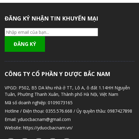
ĐĂNG KÝ NHẬN TIN KHUYẾN MẠI
CÔNG TY CỔ PHẦN Y DƯỢC BẮC NAM
VPGD:
P502, B5 DA khu nhà ở TT, Lô A, ô đất 1.14HH Nguyễn
Tuân, Phường Thanh Xuân, Thành phố Hà Nội, Việt Nam
Mã số doanh nghiệp:
0109073165
Hotline / Điện thoại:
0355.576.668 / Ủy quyền thầu: 0987427898
Email:
yduocbacnam@gmail.com
Website:
https://yduocbacnam.vn/