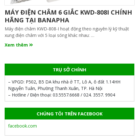
MÁY ĐIỆN CHÂM 6 GIẮC KWD-808I CHÍNH
HÃNG TẠI BANAPHA
Máy điện châm KWD-808-I hoạt động theo nguyên lý kỹ thuật
xung điện châm với 5 loại sóng khác nhau: …
Xem thêm
TRỤ SỞ CHÍNH
– VPGD:
P502, B5 DA khu nhà ở TT, Lô A, ô đất 1.14HH
Nguyễn Tuân, Phường Thanh Xuân, TP. Hà Nội
– Hotline / Điện thoại:
03.5557.6668 / 024. 3557. 9904
CHÚNG TÔI TRÊN FACEBOOK
facebook.com