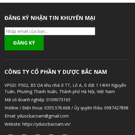
ĐĂNG KÝ NHẬN TIN KHUYẾN MẠI
CÔNG TY CỔ PHẦN Y DƯỢC BẮC NAM
VPGD:
P502, B5 DA khu nhà ở TT, Lô A, ô đất 1.14HH Nguyễn
Tuân, Phường Thanh Xuân, Thành phố Hà Nội, Việt Nam
Mã số doanh nghiệp:
0109073165
Hotline / Điện thoại:
0355.576.668 / Ủy quyền thầu: 0987427898
Email:
yduocbacnam@gmail.com
Website:
https://yduocbacnam.vn/