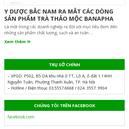
Y DƯỢC BẮC NAM RA MẮT CÁC DÒNG
SẢN PHẨM TRÀ THẢO MỘC BANAPHA
Là một trong các doanh nghiệp ra đời với mục tiêu đem đến
những sản phẩm chất lượng, sạch và an toàn …
Xem thêm
TRỤ SỞ CHÍNH
– VPGD:
P502, B5 DA khu nhà ở TT, Lô A, ô đất 1.14HH
Nguyễn Tuân, Phường Thanh Xuân, TP. Hà Nội
– Hotline / Điện thoại:
03.5557.6668 / 024. 3557. 9904
CHÚNG TÔI TRÊN FACEBOOK
facebook.com