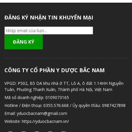
ĐĂNG KÝ NHẬN TIN KHUYẾN MẠI
CÔNG TY CỔ PHẦN Y DƯỢC BẮC NAM
VPGD:
P502, B5 DA khu nhà ở TT, Lô A, ô đất 1.14HH Nguyễn
Tuân, Phường Thanh Xuân, Thành phố Hà Nội, Việt Nam
Mã số doanh nghiệp:
0109073165
Hotline / Điện thoại:
0355.576.668 / Ủy quyền thầu: 0987427898
Email:
yduocbacnam@gmail.com
Website:
https://yduocbacnam.vn/