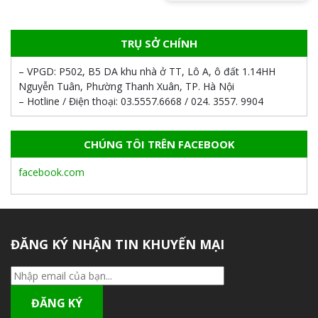
TRỤ SỞ CHÍNH
– VPGD:
P502, B5 DA khu nhà ở TT, Lô A, ô đất 1.14HH
Nguyễn Tuân, Phường Thanh Xuân, TP. Hà Nội
– Hotline / Điện thoại:
03.5557.6668 / 024. 3557. 9904
CHÚNG TÔI TRÊN FACEBOOK
facebook.com
ĐĂNG KÝ NHẬN TIN KHUYẾN MẠI