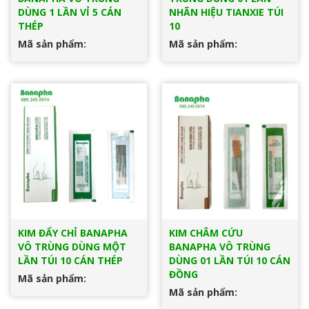
DÙNG 1 LẦN VỈ 5 CÁN
NHÃN HIỆU TIANXIE TÚI
THÉP
10
Mã sản phẩm:
Mã sản phẩm:
KIM ĐẨY CHỈ BANAPHA
KIM CHÂM CỨU
VÔ TRÙNG DÙNG MỘT
BANAPHA VÔ TRÙNG
LẦN TÚI 10 CÁN THÉP
DÙNG 01 LẦN TÚI 10 CÁN
ĐỒNG
Mã sản phẩm:
Mã sản phẩm: