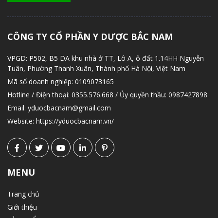
CÔNG TY CỔ PHẦN Y DƯỢC BẮC NAM
VPGD:
P502, B5 DA khu nhà ở TT, Lô A, ô đất 1.14HH Nguyễn
Tuân, Phường Thanh Xuân, Thành phố Hà Nội, Việt Nam
Mã số doanh nghiệp:
0109073165
Hotline / Điện thoại:
0355.576.668 / Ủy quyền thầu: 0987427898
Email:
yduocbacnam@gmail.com
Website:
https://yduocbacnam.vn/
MENU
Trang chủ
Giới thiệu