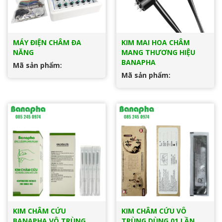
MÁY ĐIỆN CHÂM ĐA
KIM MAI HOA CHÂM
NĂNG
MANG THƯƠNG HIỆU
BANAPHA
Mã sản phẩm:
Mã sản phẩm:
KIM CHÂM CỨU
KIM CHÂM CỨU VÔ
BANAPHA VÔ TRÙNG
TRÙNG DÙNG 01 LẦN