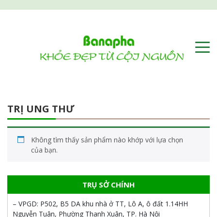
TRỊ UNG THƯ
Không tìm thấy sản phẩm nào khớp với lựa chọn
của bạn.
TRỤ SỞ CHÍNH
– VPGD:
P502, B5 DA khu nhà ở TT, Lô A, ô đất 1.14HH
Nguyễn Tuân, Phường Thanh Xuân, TP. Hà Nội