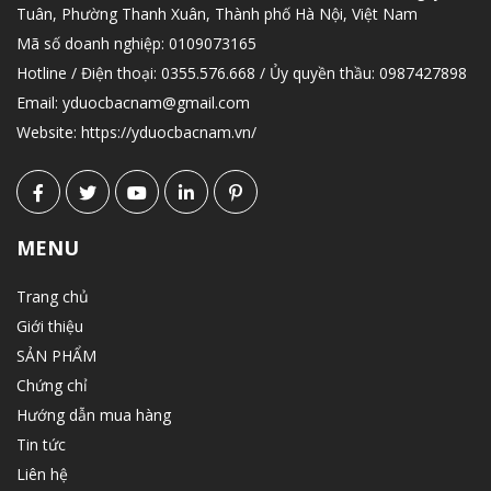
Tuân, Phường Thanh Xuân, Thành phố Hà Nội, Việt Nam
Mã số doanh nghiệp:
0109073165
Hotline / Điện thoại:
0355.576.668 / Ủy quyền thầu: 0987427898
Email:
yduocbacnam@gmail.com
Website:
https://yduocbacnam.vn/
MENU
Trang chủ
Giới thiệu
SẢN PHẨM
Chứng chỉ
Hướng dẫn mua hàng
Tin tức
Liên hệ