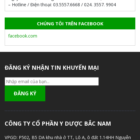
– Hotline / Điện thoại:
03.5557.6668 / 024. 3557. 9904
CHÚNG TÔI TRÊN FACEBOOK
facebook.com
ĐĂNG KÝ NHẬN TIN KHUYẾN MẠI
CÔNG TY CỔ PHẦN Y DƯỢC BẮC NAM
VPGD:
P502, B5 DA khu nhà ở TT, Lô A, ô đất 1.14HH Nguyễn