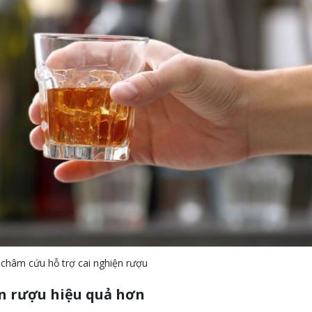
 châm cứu hỗ trợ cai nghiện rượu
n rượu hiệu quả hơn