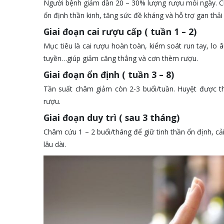
Người bệnh giảm dần 20 – 30% lượng rượu mỗi ngày. 
ổn định thần kinh, tăng sức đề kháng và hỗ trợ gan thải
Giai đoạn cai rượu cấp ( tuần 1 – 2)
Mục tiêu là cai rượu hoàn toàn, kiểm soát run tay, lo
tuyền…giúp giảm căng thẳng và cơn thèm rượu.
Giai đoạn ổn định ( tuần 3 – 8)
Tần suất châm giảm còn 2-3 buổi/tuần. Huyệt được t
rượu.
Giai đoạn duy trì ( sau 3 tháng)
Châm cứu 1 – 2 buổi/tháng để giữ tinh thần ổn định, cải
lâu dài.