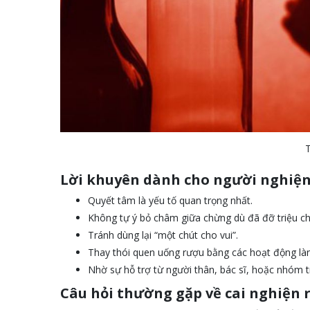
T
Lời khuyên dành cho người nghiệ
Quyết tâm là yếu tố quan trọng nhất.
Không tự ý bỏ châm giữa chừng dù đã đỡ triệu c
Tránh dùng lại “một chút cho vui”.
Thay thói quen uống rượu bằng các hoạt động là
Nhờ sự hỗ trợ từ người thân, bác sĩ, hoặc nhóm trị
Câu hỏi thường gặp về cai nghiện