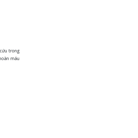
 cứu trong
n hoàn máu