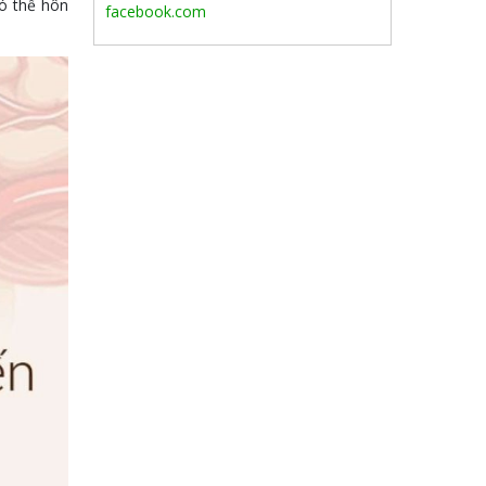
có thể hôn
facebook.com