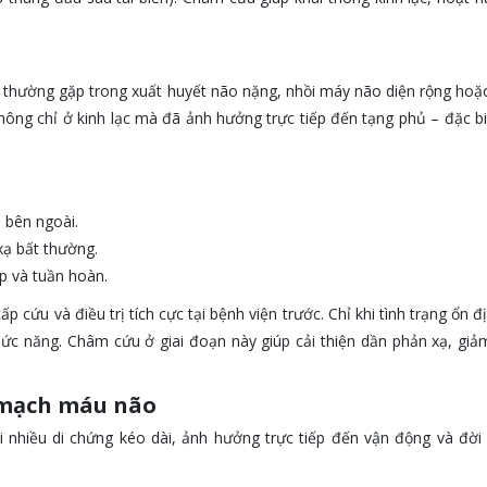
, thường gặp trong xuất huyết não nặng, nhồi máy não diện rộng hoặ
ông chỉ ở kinh lạc mà đã ảnh hưởng trực tiếp đến tạng phủ – đặc bi
 bên ngoài.
ạ bất thường.
p và tuần hoàn.
cứu và điều trị tích cực tại bệnh viện trước. Chỉ khi tình trạng ổn đị
 năng. Châm cứu ở giai đoạn này giúp cải thiện dần phản xạ, giảm 
 mạch máu não
i nhiều di chứng kéo dài, ảnh hưởng trực tiếp đến vận động và đời