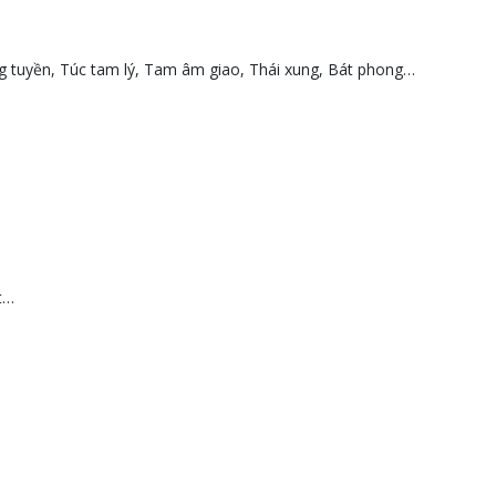
g tuyền, Túc tam lý, Tam âm giao, Thái xung, Bát phong…
t…