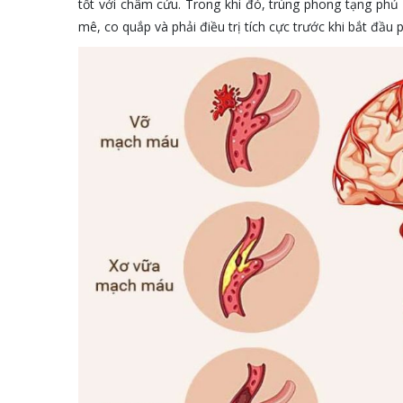
tốt với châm cứu. Trong khi đó, trúng phong tạng phủ
mê, co quắp và phải điều trị tích cực trước khi bắt đầu 