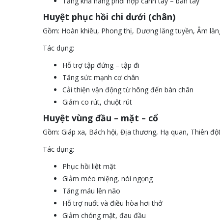
Tăng khả năng phối hợp cánh tay – bàn tay
Huyệt phục hồi chi dưới (chân)
Gồm: Hoàn khiêu, Phong thị, Dương lăng tuyền, Âm lăn
Tác dụng:
Hỗ trợ tập đứng – tập đi
Tăng sức mạnh cơ chân
Cải thiện vận động từ hông đến bàn chân
Giảm co rút, chuột rút
Huyệt vùng đầu – mặt – cổ
Gồm: Giáp xa, Bách hội, Địa thương, Hạ quan, Thiên độ
Tác dụng:
Phục hồi liệt mặt
Giảm méo miệng, nói ngọng
Tăng máu lên não
Hỗ trợ nuốt và điều hòa hơi thở
Giảm chóng mặt, đau đầu