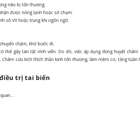
ùng não bị tổn thương.
nhận được nóng lạnh hoặc sờ chạm.
h sô VII hoặc trung khi ngôn ngữ.
 chuyển chậm, khó bước đi.
ó thể gây tàn tật vĩnh viễn. Do đó, việc áp dụng đúng huyệt châm
ng. Châm cứu kích thích thần kinh tổn thương, làm mềm cơ, tăng tuầ
iều trị tai biến
i quan…