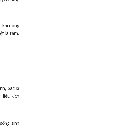
c khi dòng
ệt là tâm,
nh, bác sĩ
liệt, kích
 sống sinh