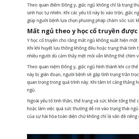
Theo quan điểm Đông y, giấc ngủ không chỉ là trạng thá
sinh học tự nhiên. Khi các yếu tố này bị xáo trộn, giấc 
giúp người bệnh lựa chọn phương pháp chăm sóc sức kh
Mất ngủ theo y học cổ truyền được
Y học cổ truyền cho rằng mất ngủ không xuất hiện một 
Khi khí huyết lưu thông không đều hoặc trạng thái tinh 
nhiều người dù cảm thấy mệt mỏi vẫn không thể chìm v
Theo quan niệm Đông y, giấc ngủ hình thành khi cơ thể 
này bị gián đoạn, người bệnh sẽ gặp tình trạng trằn tr
quan trọng trong quá trình này. Khi tâm trí căng thẳng 
ngủ.
Ngoài yếu tố tinh thần, thể trạng và sức khỏe tổng thể
hoặc làm việc quá sức thường dễ rơi vào trạng thái ngủ
của sự hài hòa toàn diện chứ không chỉ là vấn đề riêng 