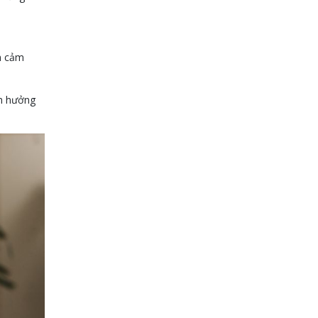
ện cảm
nh hưởng