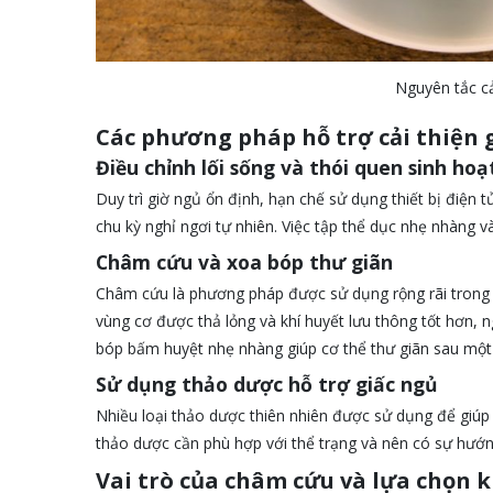
Nguyên tắc cả
Các phương pháp hỗ trợ cải thiện g
Điều chỉnh lối sống và thói quen sinh hoạ
Duy trì giờ ngủ ổn định, hạn chế sử dụng thiết bị điện t
chu kỳ nghỉ ngơi tự nhiên. Việc tập thể dục nhẹ nhàng và
Châm cứu và xoa bóp thư giãn
Châm cứu là phương pháp được sử dụng rộng rãi trong Đ
vùng cơ được thả lỏng và khí huyết lưu thông tốt hơn,
bóp bấm huyệt nhẹ nhàng giúp cơ thể thư giãn sau một
Sử dụng thảo dược hỗ trợ giấc ngủ
Nhiều loại thảo dược thiên nhiên được sử dụng để giúp c
thảo dược cần phù hợp với thể trạng và nên có sự hướ
Vai trò của châm cứu và lựa chọn k