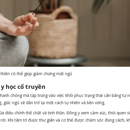
thiền có thể giúp giảm chứng mất ngủ
y học cổ truyền
nhanh chóng mà tập trung vào việc khôi phục trạng thái cân bằng tự 
g, giấc ngủ sẽ dần trở lại một cách tự nhiên và bền vững.
giữa điều chỉnh thể chất và tinh thần. Đông y xem cảm xúc, thói quen s
h rời. Khi tâm trí được thư giãn và cơ thể được chăm sóc đúng cách, 