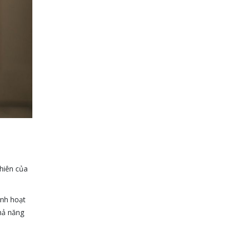
nhiên của
inh hoạt
khả năng