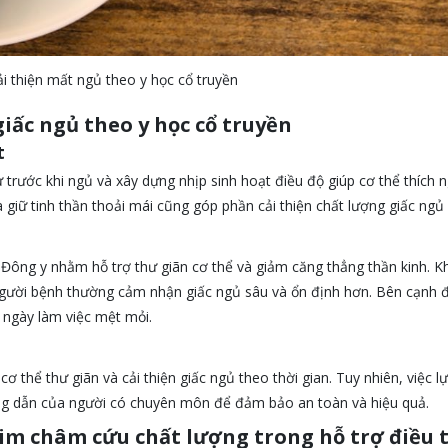
i thiện mất ngủ theo y học cổ truyền
iấc ngủ theo y học cổ truyền
t
ử trước khi ngủ và xây dựng nhịp sinh hoạt điều độ giúp cơ thể thích n
 giữ tinh thần thoải mái cũng góp phần cải thiện chất lượng giấc ngủ 
ông y nhằm hỗ trợ thư giãn cơ thể và giảm căng thẳng thần kinh. Kh
 người bệnh thường cảm nhận giấc ngủ sâu và ổn định hơn. Bên cạnh 
 ngày làm việc mệt mỏi.
ơ thể thư giãn và cải thiện giấc ngủ theo thời gian. Tuy nhiên, việc l
ng dẫn của người có chuyên môn để đảm bảo an toàn và hiệu quả.
im châm cứu chất lượng trong hỗ trợ điều t