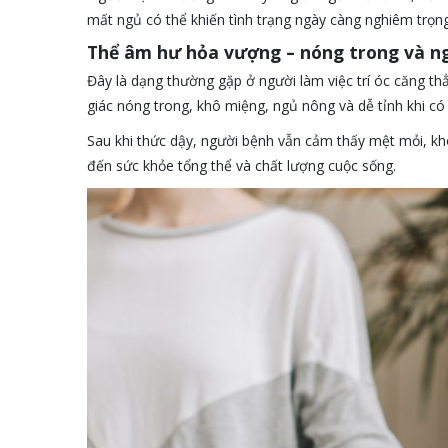
mất ngủ có thể khiến tình trạng ngày càng nghiêm trọng
Thể âm hư hỏa vượng – nóng trong và n
Đây là dạng thường gặp ở người làm việc trí óc căng th
giác nóng trong, khô miệng, ngủ nông và dễ tỉnh khi có
Sau khi thức dậy, người bệnh vẫn cảm thấy mệt mỏi, kh
đến sức khỏe tổng thể và chất lượng cuộc sống.