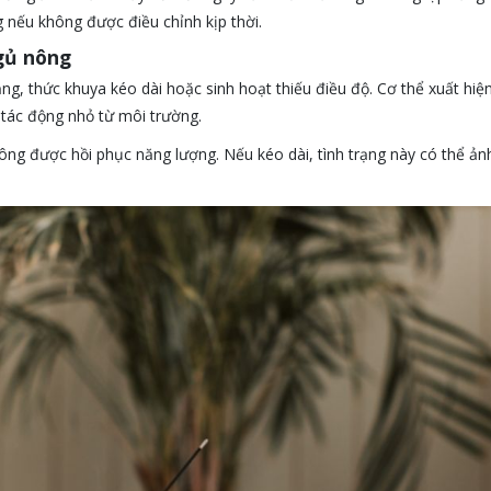
 nếu không được điều chỉnh kịp thời.
gủ nông
ẳng, thức khuya kéo dài hoặc sinh hoạt thiếu điều độ. Cơ thể xuất hi
 tác động nhỏ từ môi trường.
ông được hồi phục năng lượng. Nếu kéo dài, tình trạng này có thể ả