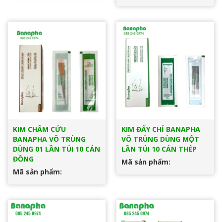
KIM CHÂM CỨU
KIM ĐẨY CHỈ BANAPHA
BANAPHA VÔ TRÙNG
VÔ TRÙNG DÙNG MỘT
DÙNG 01 LẦN TÚI 10 CÁN
LẦN TÚI 10 CÁN THÉP
ĐỒNG
Mã sản phẩm:
Mã sản phẩm: