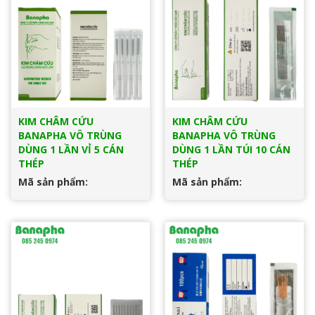
KIM CHÂM CỨU
KIM CHÂM CỨU
BANAPHA VÔ TRÙNG
BANAPHA VÔ TRÙNG
DÙNG 1 LẦN VỈ 5 CÁN
DÙNG 1 LẦN TÚI 10 CÁN
THÉP
THÉP
Mã sản phẩm:
Mã sản phẩm: