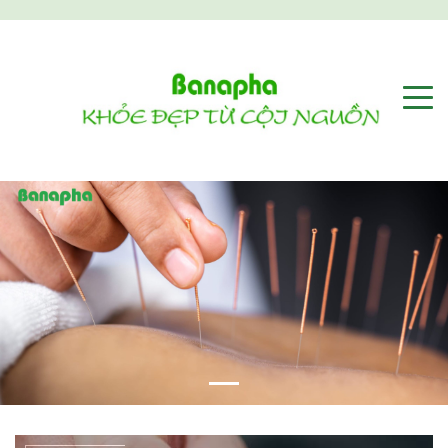
Previous
Next