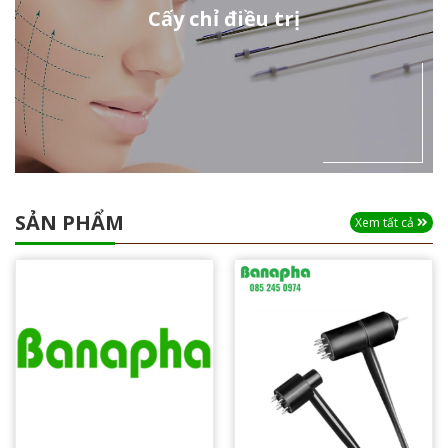
Cấy chỉ điều trị
SẢN PHẨM
Xem tất cả