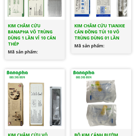
KIM CHÂM CỨU
KIM CHÂM CỨU TIANXIE
BANAPHA VÔ TRÙNG
CÁN ĐỒNG TÚI 10 VÔ
DÙNG 1 LẦN VỈ 10 CÁN
TRÙNG DÙNG 01 LẦN
THÉP
Mã sản phẩm:
Mã sản phẩm:
KIM CHÂM CỨU VÔ
BỘ KIM CÁNH BƯỚM