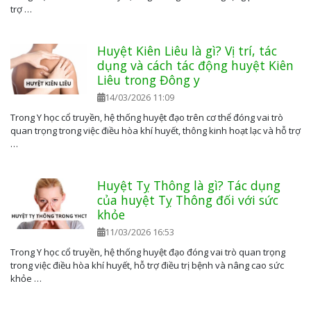
trợ …
Huyệt Kiên Liêu là gì? Vị trí, tác
dụng và cách tác động huyệt Kiên
Liêu trong Đông y
14/03/2026 11:09
Trong Y học cổ truyền, hệ thống huyệt đạo trên cơ thể đóng vai trò
quan trọng trong việc điều hòa khí huyết, thông kinh hoạt lạc và hỗ trợ
…
Huyệt Tỵ Thông là gì? Tác dụng
của huyệt Tỵ Thông đối với sức
khỏe
11/03/2026 16:53
Trong Y học cổ truyền, hệ thống huyệt đạo đóng vai trò quan trọng
trong việc điều hòa khí huyết, hỗ trợ điều trị bệnh và nâng cao sức
khỏe …