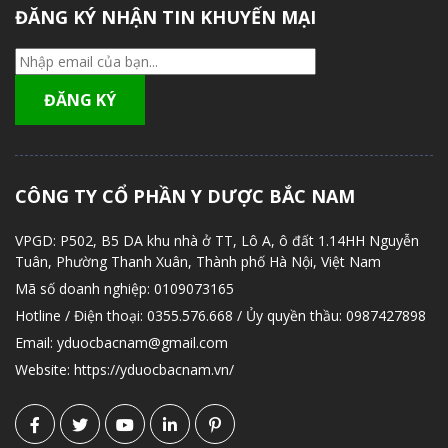
ĐĂNG KÝ NHẬN TIN KHUYẾN MẠI
CÔNG TY CỔ PHẦN Y DƯỢC BẮC NAM
VPGD:
P502, B5 DA khu nhà ở TT, Lô A, ô đất 1.14HH Nguyễn
Tuân, Phường Thanh Xuân, Thành phố Hà Nội, Việt Nam
Mã số doanh nghiệp:
0109073165
Hotline / Điện thoại:
0355.576.668 / Ủy quyền thầu: 0987427898
Email:
yduocbacnam@gmail.com
Website:
https://yduocbacnam.vn/