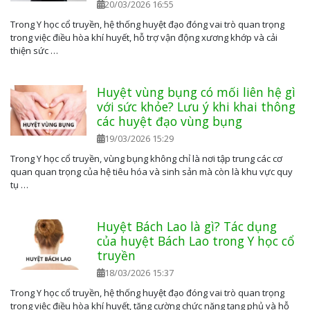
20/03/2026 16:55
Trong Y học cổ truyền, hệ thống huyệt đạo đóng vai trò quan trọng
trong việc điều hòa khí huyết, hỗ trợ vận động xương khớp và cải
thiện sức …
Huyệt vùng bụng có mối liên hệ gì
với sức khỏe? Lưu ý khi khai thông
các huyệt đạo vùng bụng
19/03/2026 15:29
Trong Y học cổ truyền, vùng bụng không chỉ là nơi tập trung các cơ
quan quan trọng của hệ tiêu hóa và sinh sản mà còn là khu vực quy
tụ …
Huyệt Bách Lao là gì? Tác dụng
của huyệt Bách Lao trong Y học cổ
truyền
18/03/2026 15:37
Trong Y học cổ truyền, hệ thống huyệt đạo đóng vai trò quan trọng
trong việc điều hòa khí huyết, tăng cường chức năng tạng phủ và hỗ