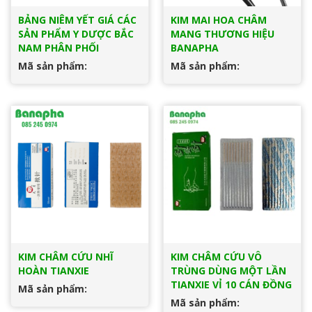
BẢNG NIÊM YẾT GIÁ CÁC
KIM MAI HOA CHÂM
SẢN PHẨM Y DƯỢC BẮC
MANG THƯƠNG HIỆU
NAM PHÂN PHỐI
BANAPHA
Mã sản phẩm:
Mã sản phẩm:
KIM CHÂM CỨU NHĨ
KIM CHÂM CỨU VÔ
HOÀN TIANXIE
TRÙNG DÙNG MỘT LẦN
TIANXIE VỈ 10 CÁN ĐỒNG
Mã sản phẩm:
Mã sản phẩm: