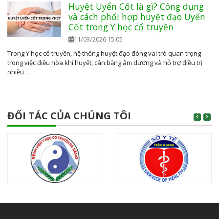
Huyệt Uyển Cốt là gì? Công dụng
và cách phối hợp huyệt đạo Uyển
Cốt trong Y học cổ truyền
11/03/2026 15:05
Trong Y học cổ truyền, hệ thống huyệt đạo đóng vai trò quan trọng
trong việc điều hòa khí huyết, cân bằng âm dương và hỗ trợ điều trị
nhiều …
ĐỐI TÁC CỦA CHÚNG TÔI
Previous
Next