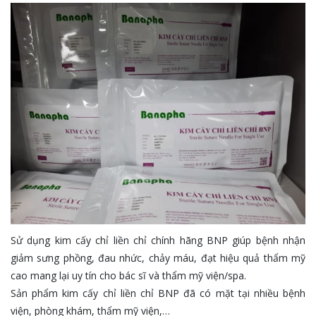
Sử dụng kim cấy chỉ liền chỉ chính hãng BNP giúp bệnh nhận
giảm sưng phồng, đau nhức, chảy máu, đạt hiệu quả thẩm mỹ
cao mang lại uy tín cho bác sĩ và thẩm mỹ viện/spa.
Sản phẩm kim cấy chỉ liền chỉ BNP đã có mặt tại nhiều bệnh
viện, phòng khám, thẩm mỹ viện,…