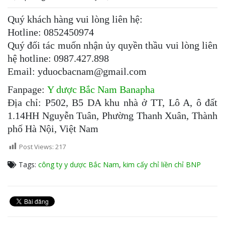
Quý khách hàng vui lòng liên hệ:
Hotline: 0852450974
Quý đối tác muốn nhận ủy quyền thầu vui lòng liên
hệ hotline: 0987.427.898
Email: yduocbacnam@gmail.com
Fanpage:
Y dược Bắc Nam Banapha
Địa chỉ: P502, B5 DA khu nhà ở TT, Lô A, ô đất
1.14HH Nguyễn Tuân, Phường Thanh Xuân, Thành
phố Hà Nội, Việt Nam
Post Views:
217
Tags:
công ty y dược Bắc Nam
,
kim cấy chỉ liền chỉ BNP