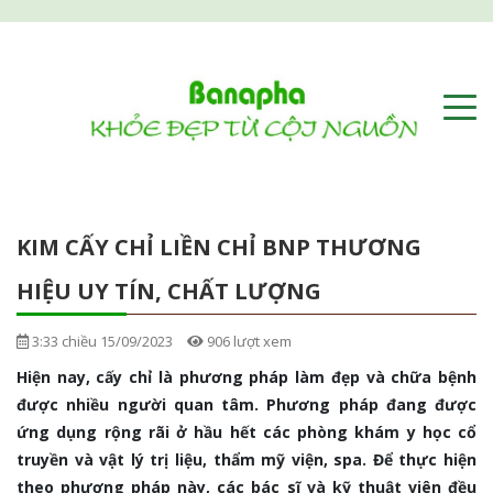
KIM CẤY CHỈ LIỀN CHỈ BNP THƯƠNG
HIỆU UY TÍN, CHẤT LƯỢNG
3:33 chiều 15/09/2023
906 lượt xem
Hiện nay, cấy chỉ là phương pháp làm đẹp và chữa bệnh
được nhiều người quan tâm. Phương pháp đang được
ứng dụng rộng rãi ở hầu hết các phòng khám y học cổ
truyền và vật lý trị liệu, thẩm mỹ viện, spa. Để thực hiện
theo phương pháp này, các bác sĩ và kỹ thuật viên đều