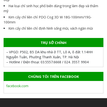
Hai loại chỉ sinh học phổ biến dùng trong làm đẹp và thẩm
mỹ
Kim cấy chỉ liền chỉ PDO Cog 3D W 18G-100mm/19G-
100mm
Kim cấy chỉ liền chỉ định hình sống mũi, vách ngăn mũi
TRỤ SỞ CHÍNH
– VPGD:
P502, B5 DA khu nhà ở TT, Lô A, ô đất 1.14HH
Nguyễn Tuân, Phường Thanh Xuân, TP. Hà Nội
– Hotline / Điện thoại:
03.5557.6668 / 024. 3557. 9904
CHÚNG TÔI TRÊN FACEBOOK
facebook.com