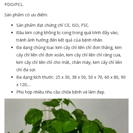
PDO/PCL.
Sản phẩm có ưu điểm:
Sản phẩm đạt chứng chỉ CE, ISO, FSC.
Đầu kim cứng không bị cong trong quá trình đẩy vào,
tránh ảnh hưởng đến kết quả của bệnh nhân.
Đa dạng chủng loại: kim cấy chỉ liền chỉ đơn thẳng, kim
cấy chỉ liền chỉ đơn xoắn, kim cấy chỉ liền chỉ răng cưa,
kim cấy chỉ liền chỉ cho mắt, chân mày, kim cấy chỉ liền
chỉ đa sợi.
Đa dạng kích thước: 25 x 30, 38 x 50, 50 x 70, 60 x 80, 90
x 120,…
Phù hợp nhiều nhu cầu chữa bệnh và làm đẹp.