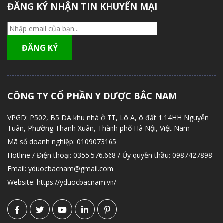
ĐĂNG KÝ NHẬN TIN KHUYẾN MẠI
CÔNG TY CỔ PHẦN Y DƯỢC BẮC NAM
VPGD:
P502, B5 DA khu nhà ở TT, Lô A, ô đất 1.14HH Nguyễn
Tuân, Phường Thanh Xuân, Thành phố Hà Nội, Việt Nam
Mã số doanh nghiệp:
0109073165
Hotline / Điện thoại:
0355.576.668 / Ủy quyền thầu: 0987427898
Email:
yduocbacnam@gmail.com
Website:
https://yduocbacnam.vn/