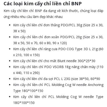
Các loại kim cấy chỉ liền chỉ BNP
Kim cấy chỉ liền chỉ BNP đa dạng về kích thước, chủng loại đáp
ứng nhiều nhu cầu làm đẹp khác nhau:
Kim cấy chỉ liền chỉ đơn thẳng PDO/PCL 30g (Size 25 x 30,
38 x 50)
Kim cấy chỉ liền chỉ đơn xoắn PDO/PCL 29g (Size 25 x 30,
38 x 50, 50 x 70, 60 x 80, 90 x 120)
Kim cấy chỉ liền chỉ răng cưa PDO COG Type 3D L 21g (60
x 210, 100 x 150)
Kim cấy chỉ liền chỉ cho mắt Blunt needle 30G*25*30
Kim cấy chỉ liền chỉ PDO VSORB 18g nâng chân mày (110
x 440, 110 x 290)
Kim cấy chỉ liền chỉ đa sợi PCL L 23G (size 38*50, 60*90
Kim cấy chỉ liền chỉ PCL Molding Cog W needle Anchoring
Type 18G*100*150
Kim cấy chỉ liền chỉ PCL Molding Cog W needle Type
18G*100*150