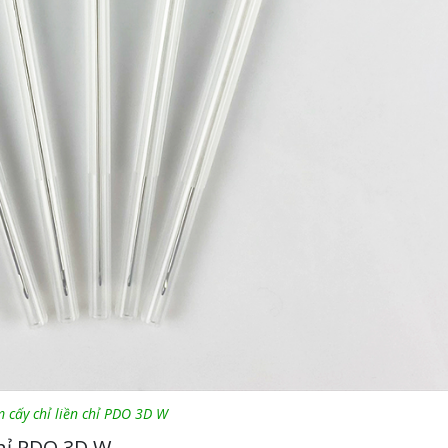
m cấy chỉ liền chỉ PDO 3D W
chỉ PDO 3D W