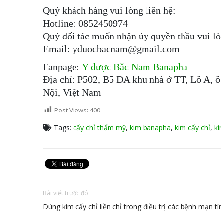
Quý khách hàng vui lòng liên hệ:
Hotline: 0852450974
Quý đối tác muốn nhận ủy quyền thầu vui lò
Email: yduocbacnam@gmail.com
Fanpage:
Y dược Bắc Nam Banapha
Địa chỉ: P502, B5 DA khu nhà ở TT, Lô A,
Nội, Việt Nam
Post Views:
400
Tags:
cấy chỉ thẩm mỹ
,
kim banapha
,
kim cấy chỉ
,
ki
Bài viết trước đó
Dùng kim cấy chỉ liền chỉ trong điều trị các bệnh mạn tí