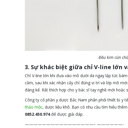
Đầu kim cùn chữ
3. Sự khác biệt giữa chỉ V-line lớn
Chỉ V-line lớn khi đưa vào mô dưới da ngay lập tức bám
cầm, sau khi xác nhận cấy chỉ đúng vị trí và lớp mô mới
đáng kể. Rất thích hợp cho y bác sĩ tay nghề mới hoặc
Công ty cổ phần y dược Bắc Nam phân phối thiết bị y tế
thảo mộc
, dược liệu khô. Bạn có nhu cầu tìm hiểu thêm 
0852.450.974
để được giải đáp.
————————————————– ——————-