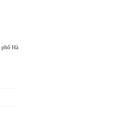
h phố Hà