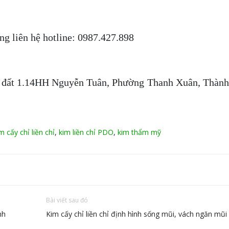
ng liên hệ hotline: 0987.427.898
 ô đất 1.14HH Nguyễn Tuân, Phường Thanh Xuân, Thàn
m cấy chỉ liền chỉ
,
kim liền chỉ PDO
,
kim thẩm mỹ
Bài viết sau đó
nh
Kim cấy chỉ liền chỉ định hình sống mũi, vách ngăn mũi