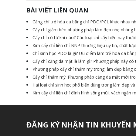
BÀI VIẾT LIÊN QUAN
Căng chỉ trẻ hóa da bằng chỉ PDO/PCL khác nhau n
Cấy chỉ giảm béo phương pháp làm đẹp nhẹ nhàng h
Cấy chỉ có từ khi nào? Các loại chỉ cấy hiện nay thư
Kim cấy chỉ liền chỉ BNP thương hiệu uy tín, chất lư
Chỉ sinh học PDO là gì? Ưu điểm làm trẻ hoá da bằn
Cấy chỉ căng da mặt là làm gì? Phương pháp này có 
Phương pháp cấy chỉ thẩm mỹ trong làm đẹp bằng ch
Cấy chỉ thẩm mỹ: Phương pháp căng da mặt mới tr
Hai loại chỉ sinh học phổ biến dùng trong làm đẹp v
Kim cấy chỉ liền chỉ định hình sống mũi, vách ngăn m
ĐĂNG KÝ NHẬN TIN KHUYẾN 