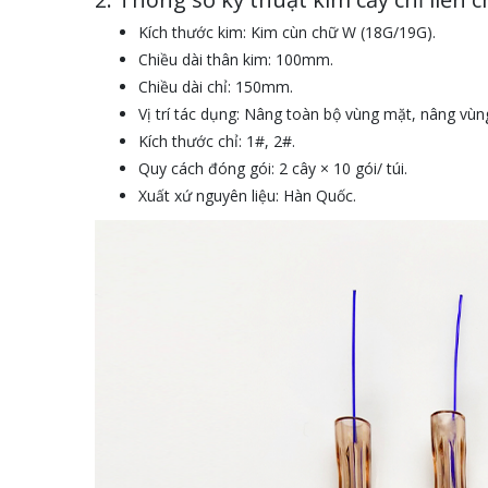
Kích thước kim: Kim cùn chữ W (18G/19G).
Chiều dài thân kim: 100mm.
Chiều dài chỉ: 150mm.
Vị trí tác dụng: Nâng toàn bộ vùng mặt, nâng vùn
Kích thước chỉ: 1#, 2#.
Quy cách đóng gói: 2 cây × 10 gói/ túi.
Xuất xứ nguyên liệu: Hàn Quốc.